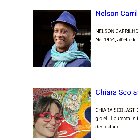
Nelson Carri
NELSON CARRILHO N
Nel 1964, all’età di 
Chiara Scola
CHIARA SCOLASTICA 
gioielli.Laureata in
degli studi...