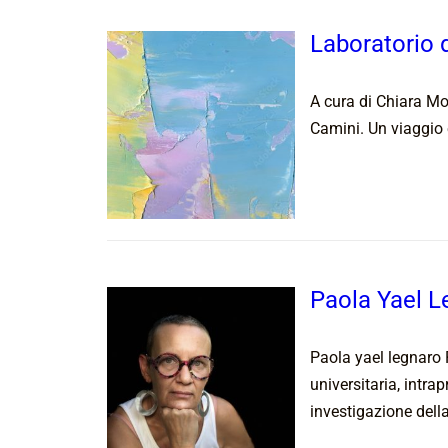
Laboratorio 
A cura di Chiara Mo
Camini. Un viaggio e
Paola Yael L
Paola yael legnaro 
universitaria, intr
investigazione della