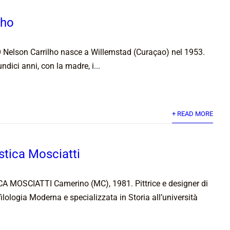
lho
elson Carrilho nasce a Willemstad (Curaçao) nel 1953.
undici anni, con la madre, i...
+ READ MORE
stica Mosciatti
MOSCIATTI Camerino (MC), 1981. Pittrice e designer di
 filologia Moderna e specializzata in Storia all’università