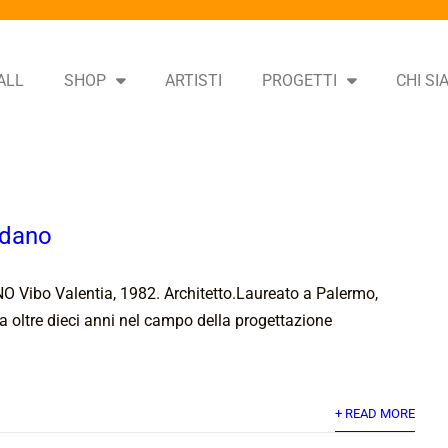
ALL
SHOP
ARTISTI
PROGETTI
CHI S
rdano
ibo Valentia, 1982. Architetto.Laureato a Palermo,
da oltre dieci anni nel campo della progettazione
+ READ MORE