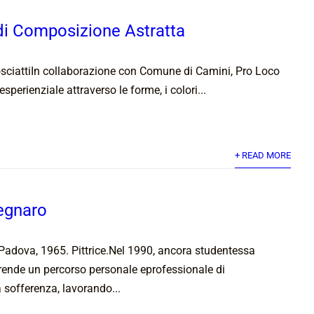
di Composizione Astratta
sciattiIn collaborazione con Comune di Camini, Pro Loco
sperienziale attraverso le forme, i colori...
+ READ MORE
egnaro
Padova, 1965. Pittrice.Nel 1990, ancora studentessa
aprende un percorso personale eprofessionale di
 sofferenza, lavorando...