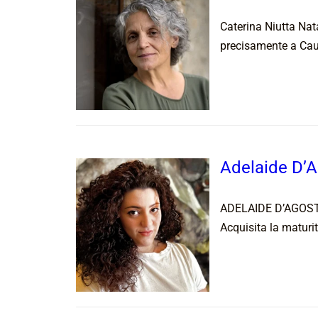
Caterina Niutta Nat
precisamente a Caul
Adelaide D’A
ADELAIDE D’AGOSTIN
Acquisita la maturit