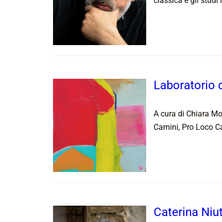
classica e gli studi
Laboratorio d
A cura di Chiara Mo
Camini, Pro Loco Ca
Caterina Niu