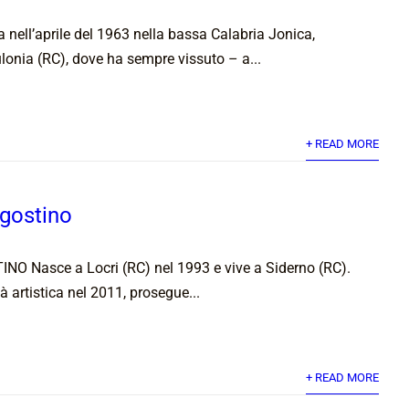
a nell’aprile del 1963 nella bassa Calabria Jonica,
onia (RC), dove ha sempre vissuto – a...
+ READ MORE
gostino
O Nasce a Locri (RC) nel 1993 e vive a Siderno (RC).
à artistica nel 2011, prosegue...
+ READ MORE