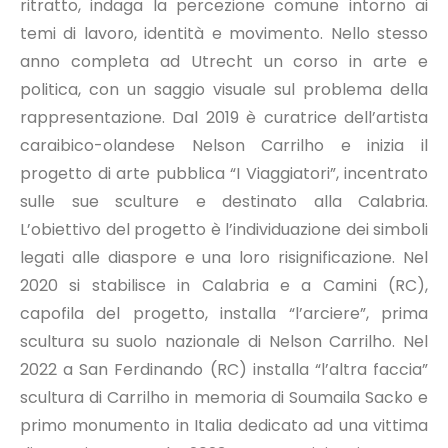
ritratto, indaga la percezione comune intorno ai
temi di lavoro, identità e movimento. Nello stesso
anno completa ad Utrecht un corso in arte e
politica, con un saggio visuale sul problema della
rappresentazione. Dal 2019 è curatrice dell’artista
caraibico-olandese Nelson Carrilho e inizia il
progetto di arte pubblica “I Viaggiatori”, incentrato
sulle sue sculture e destinato alla Calabria.
L’obiettivo del progetto è l’individuazione dei simboli
legati alle diaspore e una loro risignificazione. Nel
2020 si stabilisce in Calabria e a Camini (RC),
capofila del progetto, installa “l’arciere”, prima
scultura su suolo nazionale di Nelson Carrilho. Nel
2022 a San Ferdinando (RC) installa “l’altra faccia”
scultura di Carrilho in memoria di Soumaila Sacko e
primo monumento in Italia dedicato ad una vittima