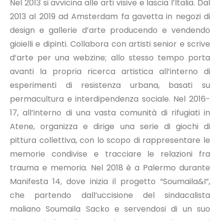
Nel 2013 si avvicina alle arti visive e lascia l’Italia. Dal
2013 al 2019 ad Amsterdam fa gavetta in negozi di
design e gallerie d’arte producendo e vendendo
gioielli e dipinti. Collabora con artisti senior e scrive
d’arte per una webzine; allo stesso tempo porta
avanti la propria ricerca artistica all’interno di
esperimenti di resistenza urbana, basati su
permacultura e interdipendenza sociale. Nel 2016-
17, all’interno di una vasta comunità di rifugiati in
Atene, organizza e dirige una serie di giochi di
pittura collettiva, con lo scopo di rappresentare le
memorie condivise e tracciare le relazioni fra
trauma e memoria. Nel 2018 è a Palermo durante
Manifesta 14, dove inizia il progetto “Soumaila&I”,
che partendo dall’uccisione del sindacalista
maliano Soumaila Sacko e servendosi di un suo