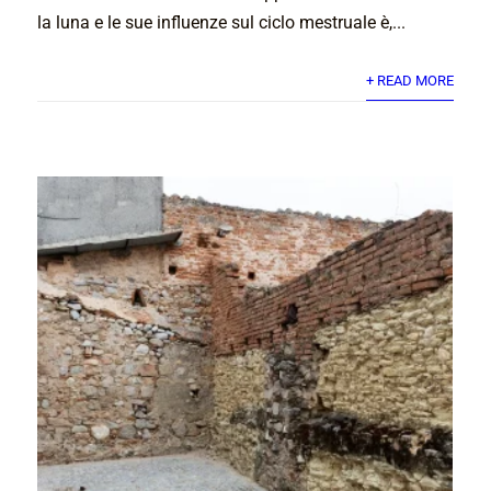
la luna e le sue influenze sul ciclo mestruale è,...
+ READ MORE