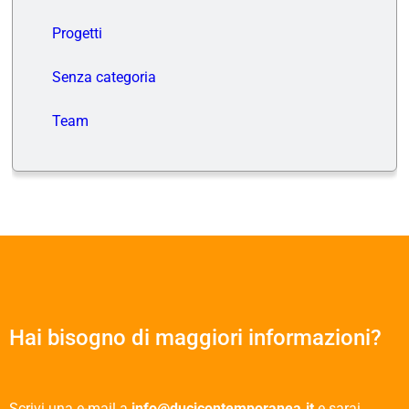
Progetti
Senza categoria
Team
Hai bisogno di maggiori informazioni?
Scrivi una e-mail a
info@ducicontemporanea.it
e sarai