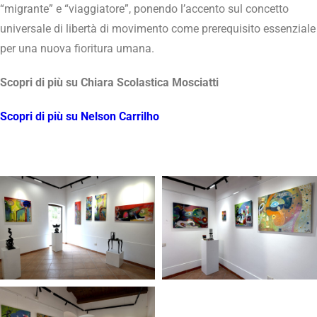
“migrante” e “viaggiatore”, ponendo l’accento sul concetto
universale di libertà di movimento come prerequisito essenziale
per una nuova fioritura umana.
Scopri di più su Chiara Scolastica Mosciatti
Scopri di più su Nelson Carrilho