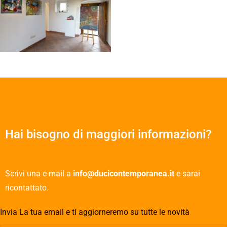
Hai bisogno di maggiori informazioni?
Scrivi una e-mail a
info@ducicontemporanea.it
e sarai
ricontattato.
Invia La tua email e ti aggiorneremo su tutte le novità