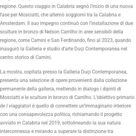
regione. Questo viaggio in Calabria segnò l’inizio di una nuova
fase per Mosciatti, che alternò soggiorni tra la Calabria e
Amsterdam. Il suo impegno continuò con l’installazione di due
sculture in bronzo di Nelson Carrilho in aree sensibili della
regione, come Camini e San Ferdinando, fino al 2023, quando
inaugurò la Galleria e studio d’arte Duçi Contemporanea nel
centro storico di Camini.
La mostra, ospitata presso la Galleria Duçi Contemporanea,
presenta una selezione di opere provenienti dalla collezione
permanente della galleria, mettendo in dialogo i dipinti di
Mosciatti e le sculture in bronzo di Carrilho. L’obiettivo primario
de
I viaggiatori
è quello di connettere un’immaginario interiore
con una consapevolezza politica, richiamando il progetto
avviato in Calabria nel 2019, sottolineando la sua natura
interconnessa e
mirando a superare la distinzione tra