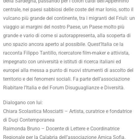
della Sardegna, passando per i colori caldi dell’Appennino
centrale, nei paesi sabbiosi delle coste del mar Ionio, sotto il
vulcano più grande del continente, tra i migranti del Friuli: un
viaggio ai margini del nostro Paese, un Paese molto più
grande e vario di come si autorappresenta, alla scoperta di
uno spazio ancora aperto al possibile. Quest’Italia ce la
racconta Filippo Tantillo, ricercatore film-maker e attivista,
impegnato con università e istituti di ricerca italiani ed
europei alla messa a punto di nuovi strumenti di ascolto del
territorio e dei fenomeni sociali. Fa parte dell’associazione
Riabitare l’Italia e del Forum Disuguaglianze e Diversità.
Dialogano con lui:
Chiara Scolastica Mosciatti – Artista, curatrice e fondatrice
di Duçi Contemporanea
Raimonda Bruno – Docente di Lettere e Coordinatrice
Regionale per la Calabria dell’associazione Amica Sofia.