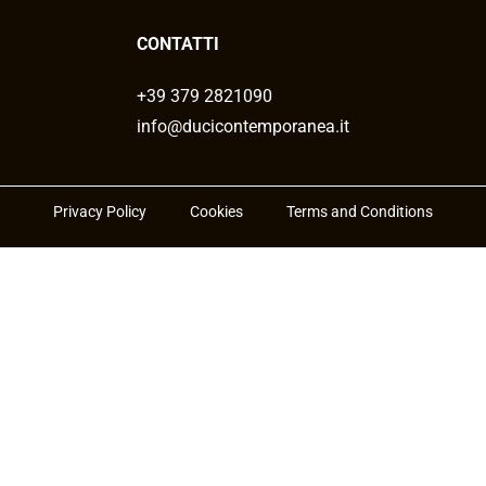
CONTATTI
+39 379 2821090
info@ducicontemporanea.it
Privacy Policy
Cookies
Terms and Conditions