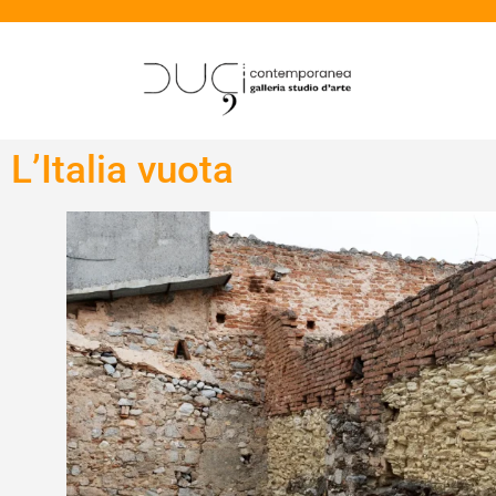
L’Italia vuota