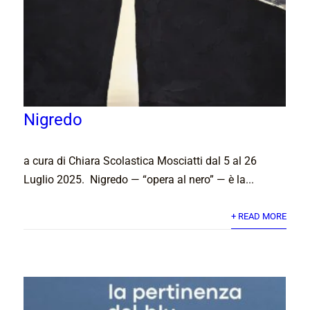
Nigredo
a cura di Chiara Scolastica Mosciatti dal 5 al 26
Luglio 2025. Nigredo — “opera al nero” — è la...
+ READ MORE