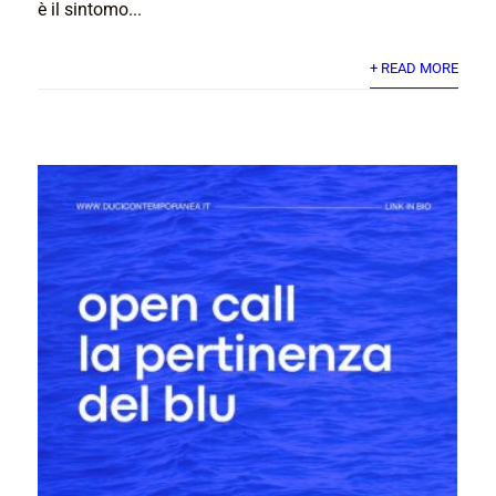
è il sintomo...
+ READ MORE