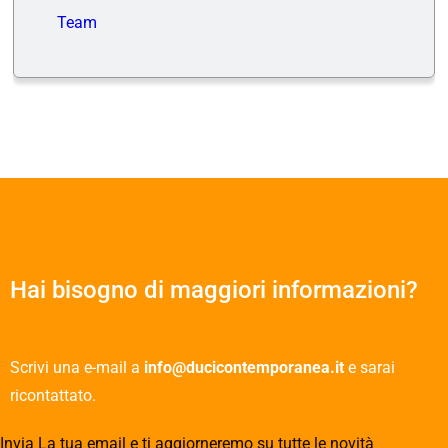
Team
Hai bisogno di maggiori informazioni?
Scrivi una e-mail a
info@ducicontemporanea.it
e sarai
ricontattato.
Invia La tua email e ti aggiorneremo su tutte le novità