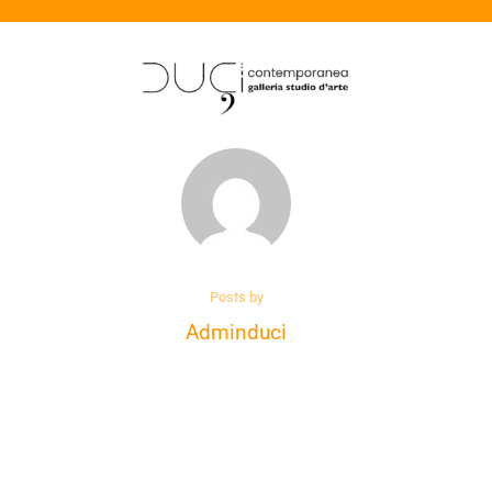
Posts by
Adminduci