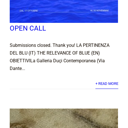
OPEN CALL
Submissions closed. Thank you! LA PERTINENZA
DEL BLU (IT) THE RELEVANCE OF BLUE (EN)
OBIETTIVILa Galleria Duçi Contemporanea (Via
Dante...
+ READ MORE