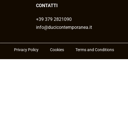
CONTATTI
+39 379 2821090
info@ducicontemporanea.it
Privacy Policy
Cookies
Terms and Conditions