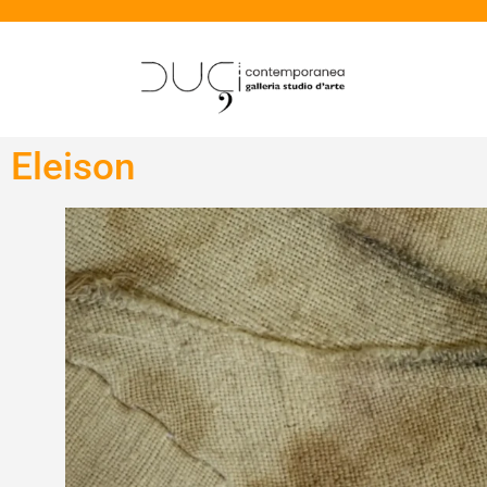
Eleison