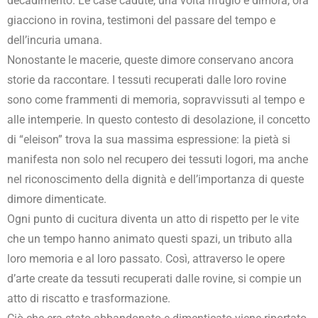
decadimento. Le case cadute, una volta rifugio e dimora, ora
giacciono in rovina, testimoni del passare del tempo e
dell’incuria umana.
Nonostante le macerie, queste dimore conservano ancora
storie da raccontare. I tessuti recuperati dalle loro rovine
sono come frammenti di memoria, sopravvissuti al tempo e
alle intemperie. In questo contesto di desolazione, il concetto
di “eleison” trova la sua massima espressione: la pietà si
manifesta non solo nel recupero dei tessuti logori, ma anche
nel riconoscimento della dignità e dell’importanza di queste
dimore dimenticate.
Ogni punto di cucitura diventa un atto di rispetto per le vite
che un tempo hanno animato questi spazi, un tributo alla
loro memoria e al loro passato. Così, attraverso le opere
d’arte create da tessuti recuperati dalle rovine, si compie un
atto di riscatto e trasformazione.