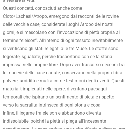
arrestare la vita.
Questi concetti, conosciuti anche come
Cloto/Lachesi/Atropo, emergono dai racconti delle rovine
delle vecchie case, considerate luoghi Atropo dei nostri
giorni, e si mescolano con l’invocazione di pietà propria al
termine “eleison”. All’interno di ogni tessuto inevitabilmente
si verificano gli stati relegati alle tre Muse. Le stoffe sono
logorate, sgualcite, perché trasportano con sé la storia
impressa nelle proprie fibre. Dopo aver trascorso decenni fra
le macerie delle case cadute, conservano nella propria fibra
polvere, umidità e muffa come testimoni degli eventi. Questi
materiali, impiegati nelle opere, diventano paesaggi
temporali che ispirano un sentimento di pietà e rispetto
verso la sacralità intrinseca di ogni storia e cosa.
Infine, il legame fra eleison e abbandono diventa
indissolubile, poiché la pietà si piega all’incessante