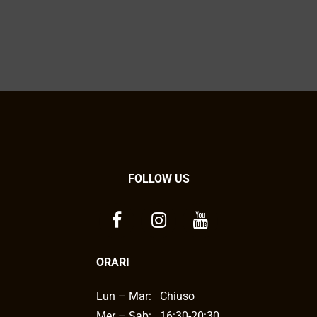
FOLLOW US
ORARI
Lun – Mar:
Chiuso
Mer – Sab:
16:30-20:30