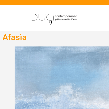
Afasìa