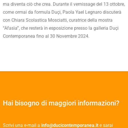
ma diventa ciò che crea.
Durante il vernissage del 13 ottobre,
come ormai da formula Duçi, Paola Yael Legnaro discuterà
con Chiara Scolastica Mosciatti, curatrice della mostra
“Afasìa”, che resterà in esposizione presso la galleria Duçi
Contemporanea fino al 30 Novembre 2024.
Hai bisogno di maggiori informazioni?
Scrivi una e-mail a
info@ducicontemporanea.it
e sarai