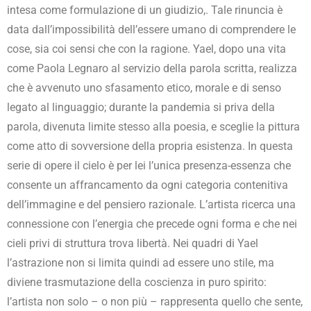
intesa come formulazione di un giudizio,. Tale rinuncia è
data dall’impossibilità dell’essere umano di comprendere le
cose, sia coi sensi che con la ragione.
Yael, dopo una vita
come Paola Legnaro al servizio della parola scritta, realizza
che è avvenuto uno sfasamento etico, morale e di senso
legato al linguaggio; durante la pandemia si priva della
parola, divenuta limite stesso alla poesia, e sceglie la pittura
come atto di sovversione della propria esistenza. In questa
serie di opere il cielo è per lei l’unica presenza-essenza che
consente un affrancamento da ogni categoria contenitiva
dell’immagine e del pensiero razionale. L’artista ricerca una
connessione con l’energia che precede ogni forma e che nei
cieli privi di struttura trova libertà. Nei quadri di Yael
l’astrazione non si limita quindi ad essere uno stile, ma
diviene trasmutazione della coscienza in puro spirito:
l’artista non solo – o non più – rappresenta quello che sente,