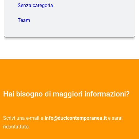
Senza categoria
Team
Hai bisogno di maggiori informazioni?
Scrivi una e-mail a
info@ducicontemporanea.it
e sarai
ricontattato.