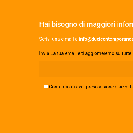
Hai bisogno di maggiori info
Scrivi una e-mail a
info@ducicontemporanea
Invia La tua email e ti aggiorneremo su tutte 
Confermo di aver preso visione e accetta