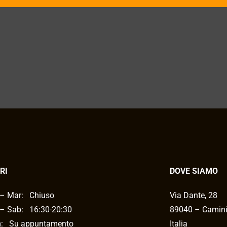
RI
DOVE SIAMO
– Mar:
Chiuso
Via Dante, 28
– Sab:
16:30-20:30
89040 – Camin
: Su appuntamento
Italia