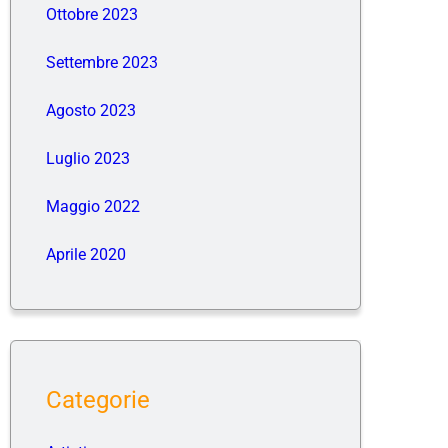
Ottobre 2023
Settembre 2023
Agosto 2023
Luglio 2023
Maggio 2022
Aprile 2020
Categorie