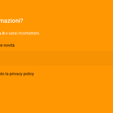
rmazioni?
.it
e sarai ricontattato.
le novità
to la privacy policy