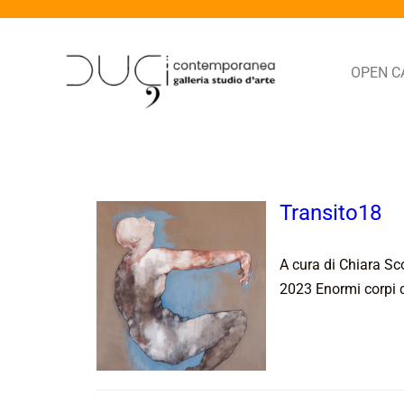
OPEN C
Transito18
A cura di Chiara Sc
2023 Enormi corpi c