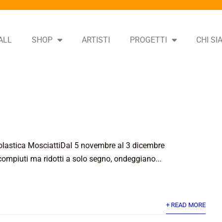
ALL
SHOP
ARTISTI
PROGETTI
CHI S
olastica MosciattiDal 5 novembre al 3 dicembre
ompiuti ma ridotti a solo segno, ondeggiano...
+ READ MORE