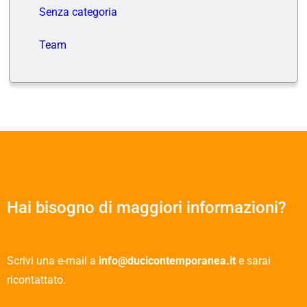
Senza categoria
Team
Hai bisogno di maggiori informazioni?
Scrivi una e-mail a
info@ducicontemporanea.it
e sarai
ricontattato.