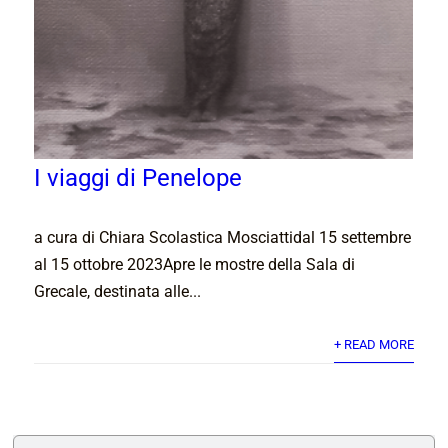
I viaggi di Penelope
a cura di Chiara Scolastica Mosciattidal 15 settembre
al 15 ottobre 2023Apre le mostre della Sala di
Grecale, destinata alle...
+ READ MORE