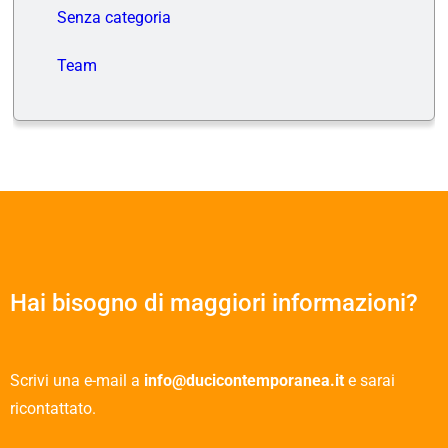
Senza categoria
Team
Hai bisogno di maggiori informazioni?
Scrivi una e-mail a
info@ducicontemporanea.it
e sarai
ricontattato.