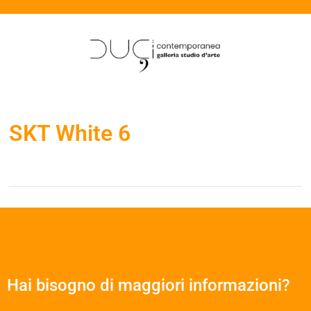
SKT White 6
Hai bisogno di maggiori informazioni?