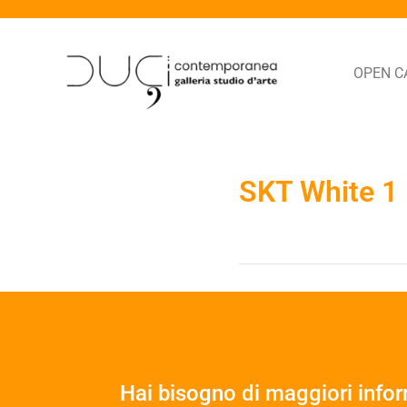
OPEN C
SKT White 1
Hai bisogno di maggiori info