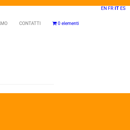
EN
FR
IT
ES
IAMO
CONTATTI
0 elementi