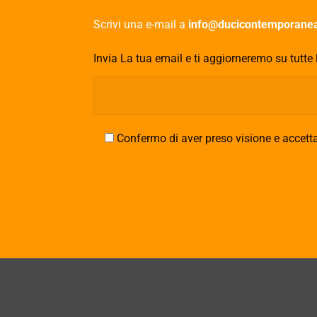
Scrivi una e-mail a
info@ducicontemporanea
Invia La tua email e ti aggiorneremo su tutte 
Confermo di aver preso visione e accetta