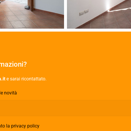
rmazioni?
.it
e sarai ricontattato.
le novità
to la privacy policy