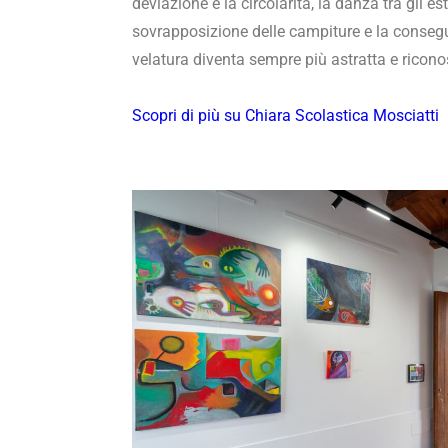
deviazione e la circolarità, la danza tra gli e
sovrapposizione delle campiture e la consegu
velatura diventa sempre più astratta e riconos
Scopri di più su Chiara Scolastica Mosciatti