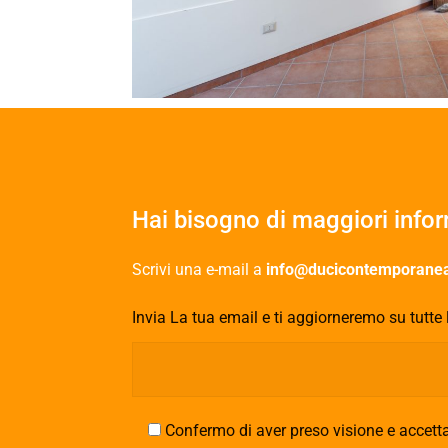
Hai bisogno di maggiori info
Scrivi una e-mail a
info@ducicontemporanea
Invia La tua email e ti aggiorneremo su tutte 
Confermo di aver preso visione e accetta