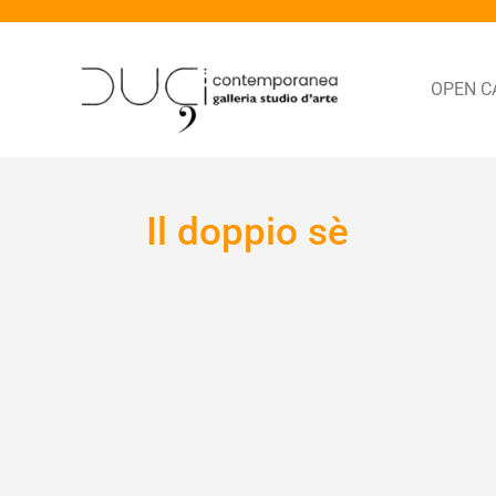
OPEN C
Il doppio sè