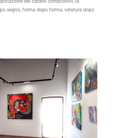
tiplicazione dei cardini compositivi, la
dopo segno, forma dopo forma, velatura dopo