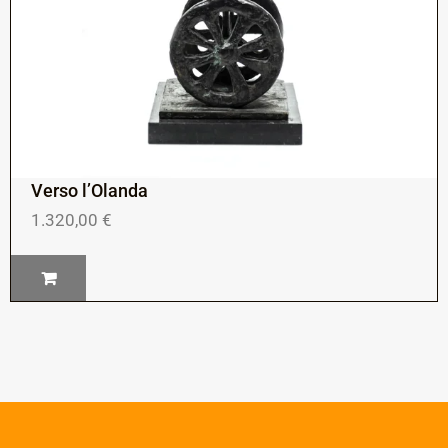
Verso l’Olanda
1.320,00
€