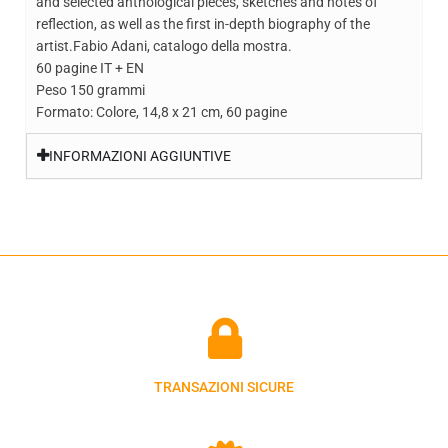
and selected anthological pieces, sketches and notes of
reflection, as well as the first in-depth biography of the
artist.Fabio Adani, catalogo della mostra.
60 pagine IT + EN
Peso 150 grammi
Formato: Colore, 14,8 x 21 cm, 60 pagine
INFORMAZIONI AGGIUNTIVE
TRANSAZIONI SICURE