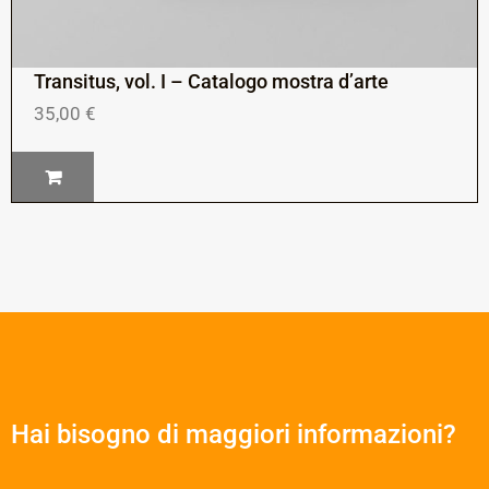
Transitus, vol. I – Catalogo mostra d’arte
35,00
€
Hai bisogno di maggiori informazioni?