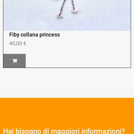
Fiby collana princess
40,00
€
Hai bisogno di maggiori informazioni?