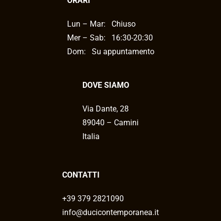
ORARI
Lun – Mar:
Chiuso
Mer – Sab:
16:30-20:30
Dom: Su appuntamento
DOVE SIAMO
Via Dante, 28
89040 – Camini
Italia
CONTATTI
+39 379 2821090
info@ducicontemporanea.it