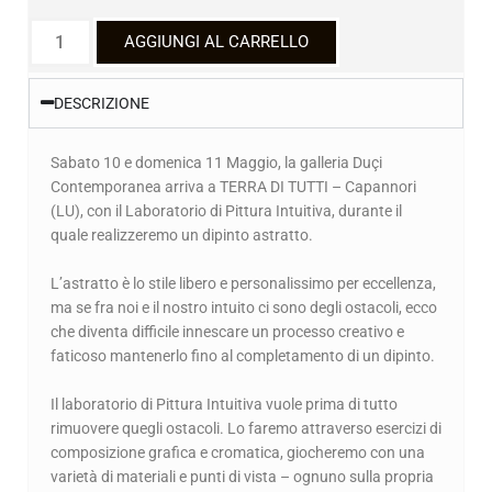
AGGIUNGI AL CARRELLO
DESCRIZIONE
Sabato 10 e domenica 11 Maggio, la galleria Duçi
Contemporanea arriva a TERRA DI TUTTI – Capannori
(LU), con il Laboratorio di Pittura Intuitiva, durante il
quale realizzeremo un dipinto astratto.
L’astratto è lo stile libero e personalissimo per eccellenza,
ma se fra noi e il nostro intuito ci sono degli ostacoli, ecco
che diventa difficile innescare un processo creativo e
faticoso mantenerlo fino al completamento di un dipinto.
Il laboratorio di Pittura Intuitiva vuole prima di tutto
rimuovere quegli ostacoli. Lo faremo attraverso esercizi di
composizione grafica e cromatica, giocheremo con una
varietà di materiali e punti di vista – ognuno sulla propria