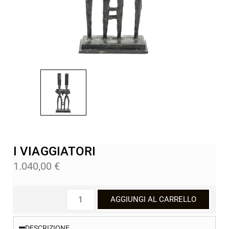
I VIAGGIATORI
1.040,00
€
AGGIUNGI AL CARRELLO
DESCRIZIONE